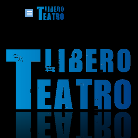
Homepage - englisch